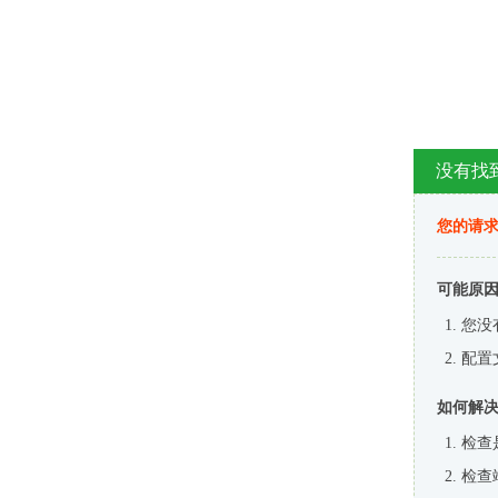
没有找
您的请求
可能原
您没
配置
如何解
检查
检查