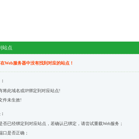
到站点
在Web服务器中没有找到对应的站点！
因：
有将此域名或IP绑定到对应站点!
文件未生效!
决：
是否已经绑定到对应站点，若确认已绑定，请尝试重载Web服务；
端口是否正确；